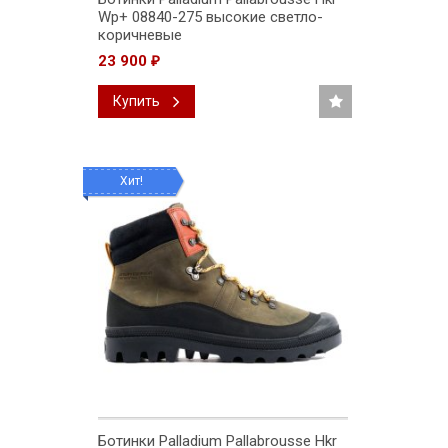
Wp+ 08840-275 высокие светло-
коричневые
23 900
₽
Купить
Хит!
Ботинки Palladium Pallabrousse Hkr