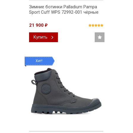
Зимние ботинки Palladium Pampa
Sport Cuff WPS 72992-001 чёрные
21 900
₽
Купить
Хит!