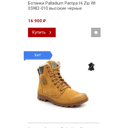
Ботинки Palladium Pampa Hi Zip Wl
05982-010 высокие черные
16 900
₽
Купить
Хит!