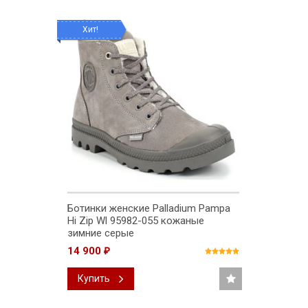
Хит!
Ботинки женские Palladium Pampa
Hi Zip Wl 95982-055 кожаные
зимние серые
14 900
₽
Купить