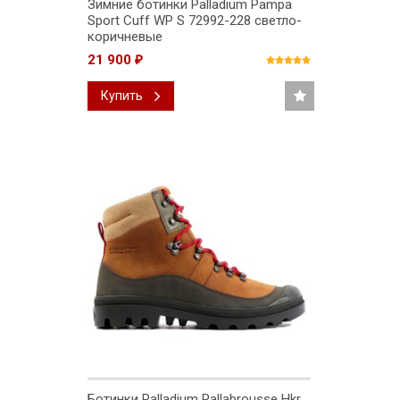
Зимние ботинки Palladium Pampa
Sport Cuff WP S 72992-228 светло-
коричневые
21 900
₽
Купить
Ботинки Palladium Pallabrousse Hkr