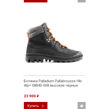
Ботинки Palladium Pallabrousse Hkr
Wp+ 08840-008 высокие черные
23 900
₽
Купить