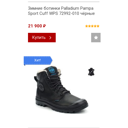
Зимние ботинки Palladium Pampa
Sport Cuff WPS 72992-010 чёрные
21 900
₽
Купить
Хит!