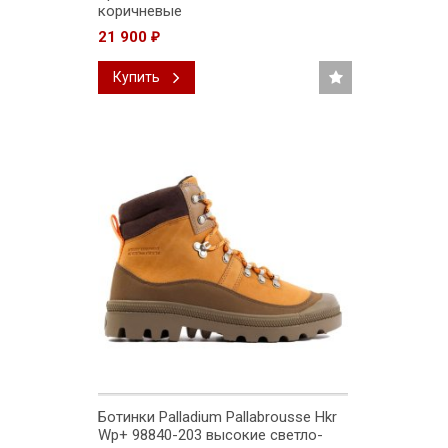
коричневые
21 900
₽
Купить
Ботинки Palladium Pallabrousse Hkr
Wp+ 98840-203 высокие светло-