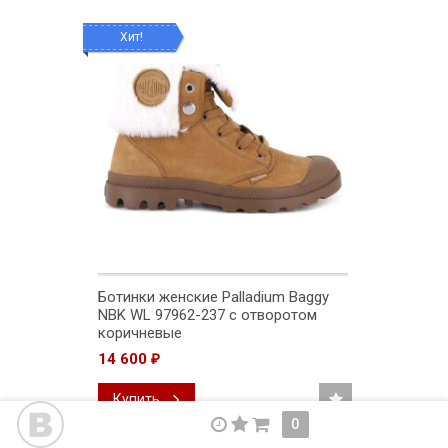
Хит!
Ботинки женские Palladium Baggy
NBK WL 97962-237 с отворотом
коричневые
14 600
₽
Купить
0