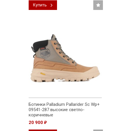
Купить
Ботинки Palladium Pallarider Sc Wp+
09541-287 высокие светло-
коричневые
20 900
₽