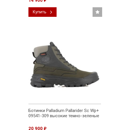
14 900
₽
Купить
Ботинки Palladium Pallarider Sc Wp+
09541-309 высокие темно-зеленые
20 900
₽