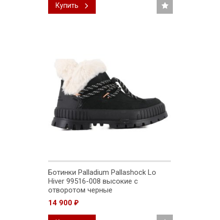
Купить
Ботинки Palladium Pallashock Lo
Hiver 99516-008 высокие с
отворотом черные
14 900
₽