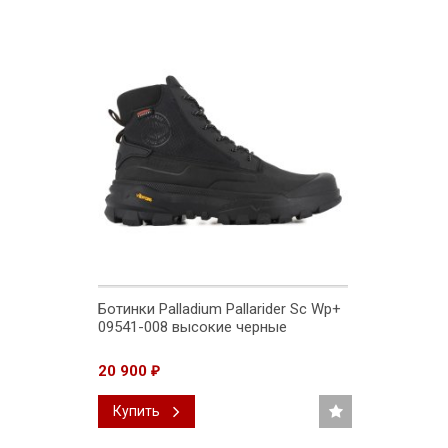
Ботинки Palladium Pallarider Sc Wp+
09541-008 высокие черные
20 900
₽
Купить