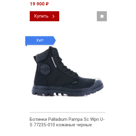
19 900
₽
Купить
Хит!
Ботинки Palladium Pampa Sc Wpn U-
S 77235-010 кожаные черные