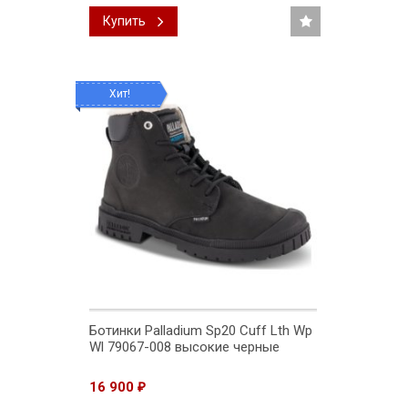
Купить
Хит!
Ботинки Palladium Sp20 Cuff Lth Wp
Wl 79067-008 высокие черные
16 900
₽