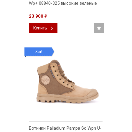
Wp+ 08840-325 высокие зеленые
23 900
₽
Купить
Хит!
Ботинки Palladium Pampa Sc Wpn U-