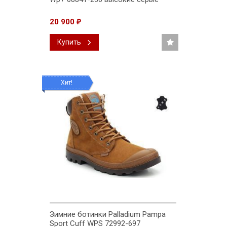
20 900
₽
Купить
Хит!
Зимние ботинки Palladium Pampa
Sport Cuff WPS 72992-697