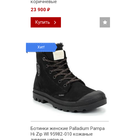
коричневые
23 900
₽
Купить
Хит!
Ботинки женские Palladium Pampa
Hi Zip Wl 95982-010 кожаные
зимние черные