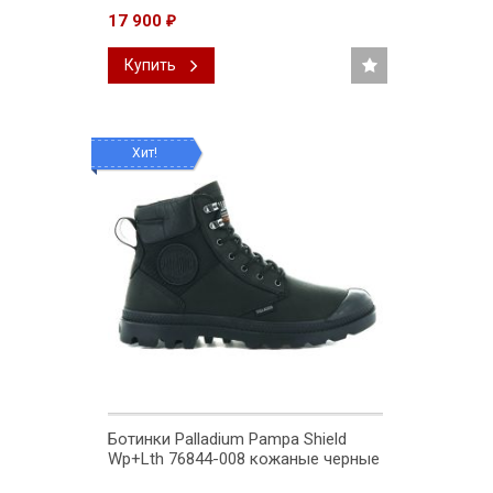
17 900
₽
Купить
Хит!
Ботинки Palladium Pampa Shield
Wp+Lth 76844-008 кожаные черные