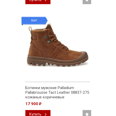
Хит!
Ботинки мужские Palladium
Pallabrousse Tact Leather 08837-275
кожаные коричневые
17 900
₽
Купить