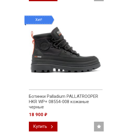
Хит!
Ботинки Palladium PALLATROOPER
HKR WP+ 08554-008 кожаные
черные
18 900
₽
Купить