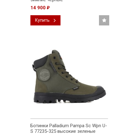
14 900
₽
Купить
Ботинки Palladium Pampa Sc Wpn U-
S 77235-325 высокие зеленые