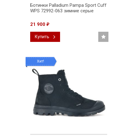
Ботинки Palladium Pampa Sport Cuff
WPS 72992-063 зимние серые
21 900
₽
Купить
Хит!