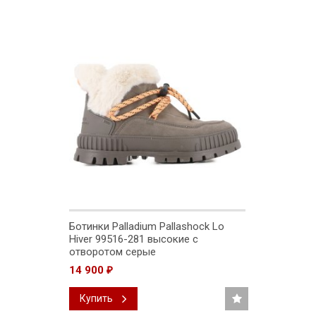
Ботинки Palladium Pallashock Lo
Hiver 99516-281 высокие с
отворотом серые
14 900
₽
Купить