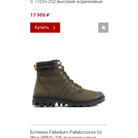
S 77235-252 высокие коричневые
17 900
₽
Купить
Ботинки Palladium Pallabrousse Sc
Wp+ 08841-236 высокие серые