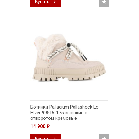
Купить
Ботинки Palladium Pallashock Lo
Hiver 99516-175 высокие с
отворотом кремовые
14 900
₽
Купить