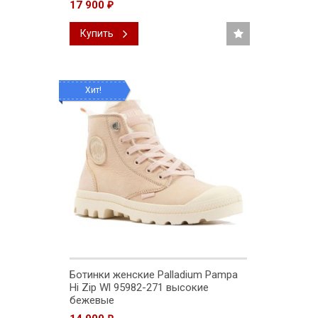
17 900
₽
Купить
Хит!
Ботинки женские Palladium Pampa
Hi Zip Wl 95982-271 высокие
бежевые