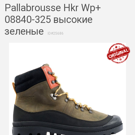
Pallabrousse Hkr Wp+
08840-325 высокие
зеленые
ID#25686