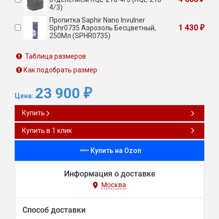
4/3)
Пропитка Saphir Nano Invulner
1 430
Sphr0735 Аэрозоль Бесцветный,
₽
250Мл (SPHR0735)
Таблица размеров
Как подобрать размер
23 900
₽
Цена:
Купить
Купить в 1 клик
Купить на Ozon
Информация о доставке
Москва
Способ доставки