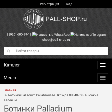
Регистрация
Вход
8 (926) 680-99-13
shop@pall-shop.ru
Каталог
Катал
Меню
Меню
Главная
Ботинки Palladium Pallabrousse Hkr Wp+ 08840-325 высокие
зеленые
Ботинки Palladium