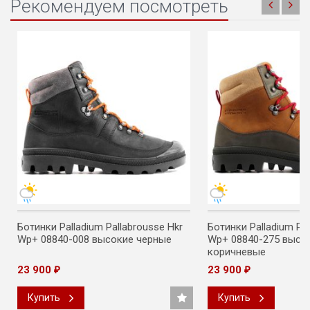
Рекомендуем посмотреть
Ботинки Palladium Pallabrousse Hkr
Ботинки Palladium Pal
Wp+ 08840-008 высокие черные
Wp+ 08840-275 высок
коричневые
23 900
23 900
₽
₽
Купить
Купить