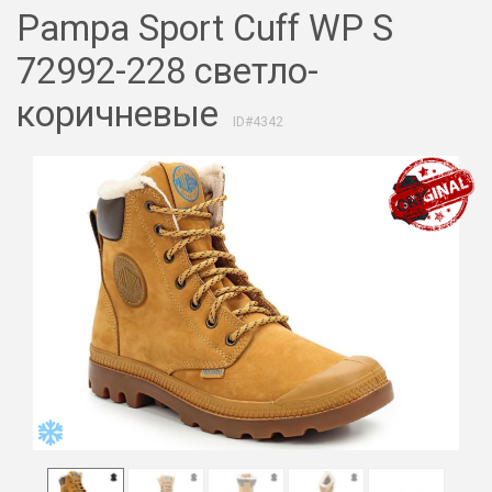
Pampa Sport Cuff WP S
72992-228 светло-
коричневые
ID#4342