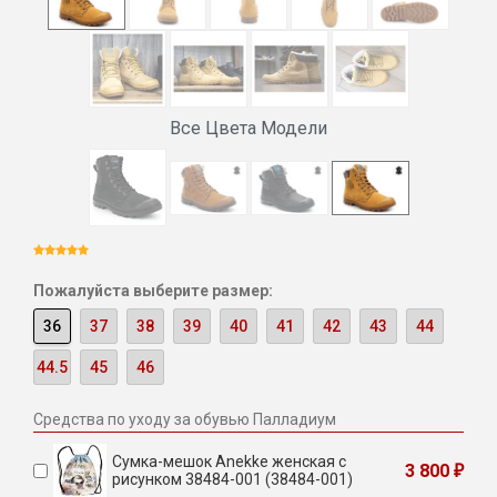
Все Цвета Модели
Пожалуйста выберите размер:
36
37
38
39
40
41
42
43
44
44.5
45
46
Средства по уходу за обувью Палладиум
Сумка-мешок Anekke женская с
3 800
₽
рисунком 38484-001 (38484-001)