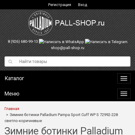
Регистрация
Вход
8 (926) 680-99-13
shop@pall-shop.ru
Каталог
Катал
Меню
Меню
Главная
Зимние ботинки Palladium Pampa Sport Cuff WP S 72992-228
светло-коричневые
Зимние ботинки Palladium