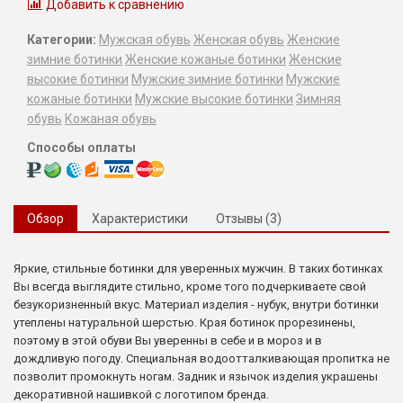
Добавить к сравнению
Категории:
Мужская обувь
Женская обувь
Женские
зимние ботинки
Женские кожаные ботинки
Женские
высокие ботинки
Мужские зимние ботинки
Мужские
кожаные ботинки
Мужские высокие ботинки
Зимняя
обувь
Кожаная обувь
Способы оплаты
Обзор
Характеристики
Отзывы (3)
Яркие, стильные ботинки для уверенных мужчин. В таких ботинках
Вы всегда выглядите стильно, кроме того подчеркиваете свой
безукоризненный вкус. Материал изделия - нубук, внутри ботинки
утеплены натуральной шерстью. Края ботинок прорезинены,
поэтому в этой обуви Вы уверенны в себе и в мороз и в
дождливую погоду. Специальная водоотталкивающая пропитка не
позволит промокнуть ногам. Задник и язычок изделия украшены
декоративной нашивкой с логотипом бренда.