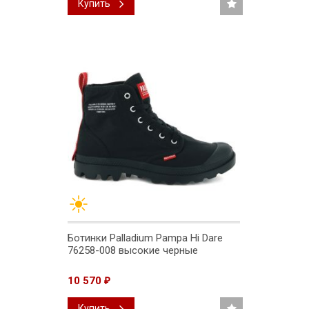
Купить
Ботинки Palladium Pampa Hi Dare
76258-008 высокие черные
10 570
₽
Купить