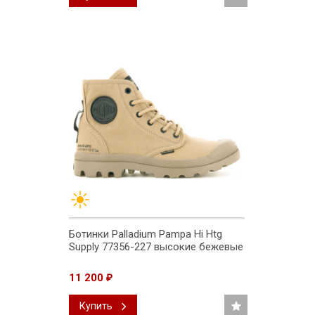
Ботинки Palladium Pampa Hi Htg
Supply 77356-227 высокие бежевые
11 200
₽
Купить