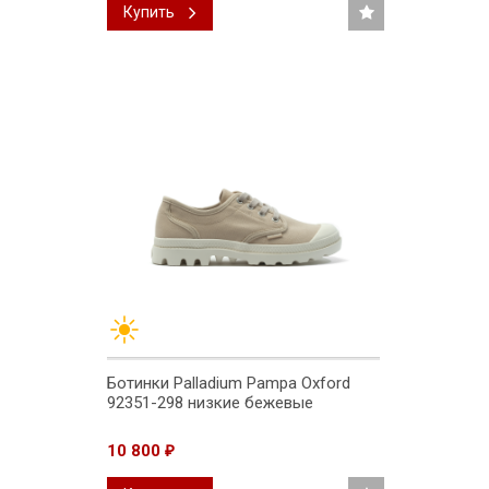
Купить
Ботинки Palladium Pampa Oxford
92351-298 низкие бежевые
10 800
₽