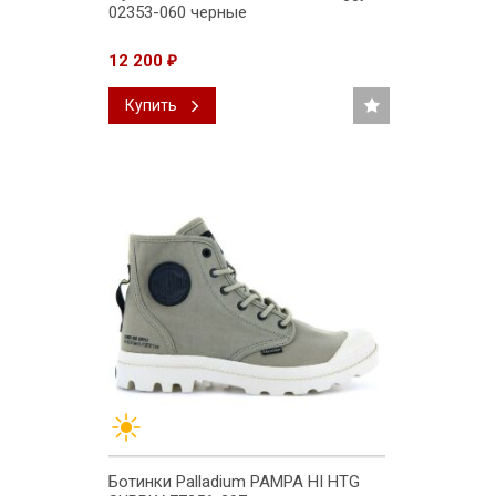
02353-060 черные
12 200
₽
Купить
Ботинки Palladium PAMPA HI HTG