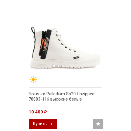
Ботинки Palladium Sp20 Unzipped
78883-116 высокие белые
10 400
₽
Купить