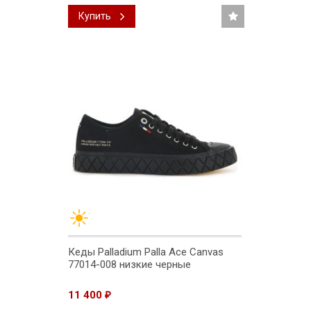
Купить
Кеды Palladium Palla Ace Canvas
77014-008 низкие черные
11 400
₽