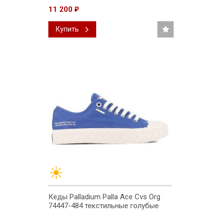
11 200
₽
Купить
Кеды Palladium Palla Ace Cvs Org
74447-484 текстильные голубые