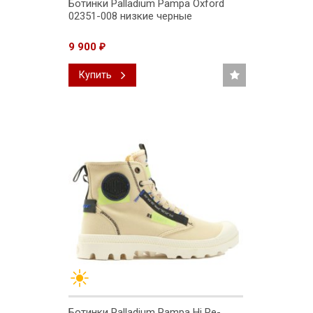
Ботинки Palladium Pampa Oxford
02351-008 низкие черные
9 900
₽
Купить
Ботинки Palladium Pampa Hi Re-