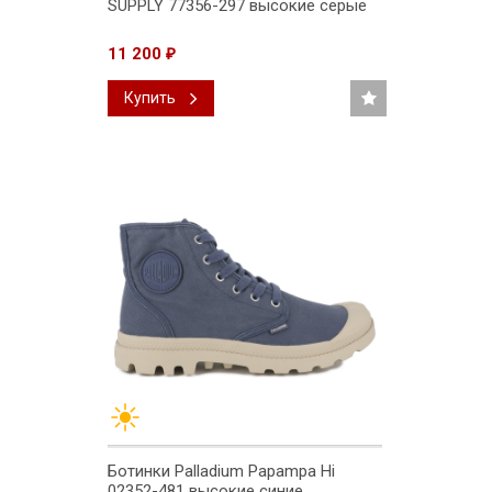
SUPPLY 77356-297 высокие серые
11 200
₽
Купить
Ботинки Palladium Papampa Hi
02352-481 высокие синие