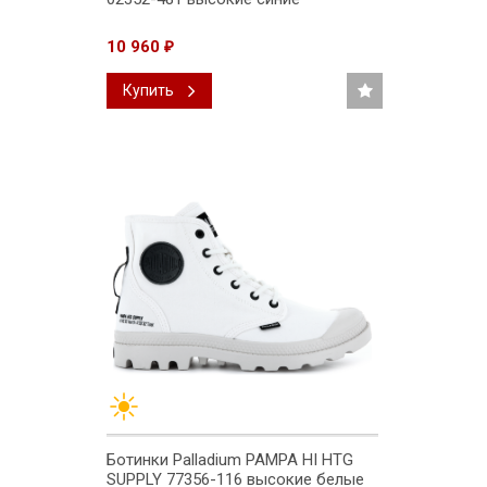
10 960
₽
Купить
Ботинки Palladium PAMPA HI HTG
SUPPLY 77356-116 высокие белые