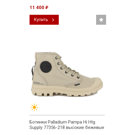
11 400
₽
Купить
Ботинки Palladium Pampa Hi Htg
Supply 77356-218 высокие бежевые