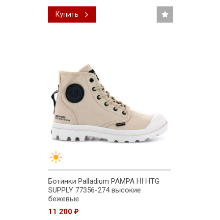
Купить
Ботинки Palladium PAMPA HI HTG
SUPPLY 77356-274 высокие
бежевые
11 200
₽