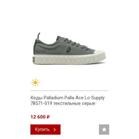
Кеды Palladium Palla Ace Lo Supply
78571-019 текстильные серые
12 600
₽
Купить