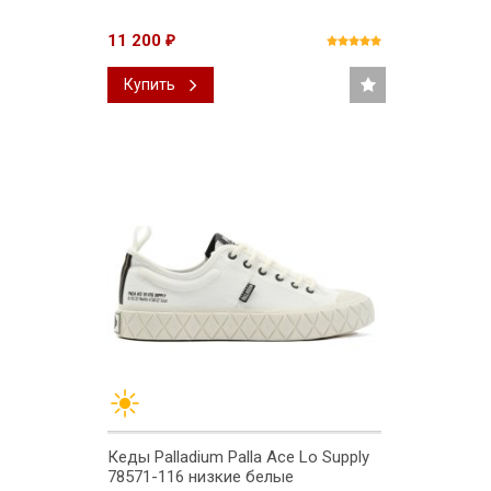
11 200
₽
Купить
Кеды Palladium Palla Ace Lo Supply
78571-116 низкие белые