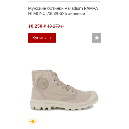
Мужские ботинки Palladium PAMPA
HI MONO 73089-325 зеленые
10 250
18 270
₽
₽
Купить