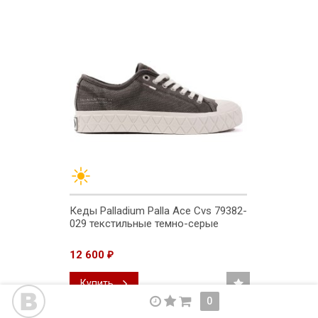
Кеды Palladium Palla Ace Cvs 79382-
029 текстильные темно-серые
12 600
₽
Купить
0