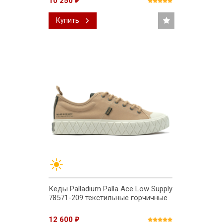
10 250
₽
Купить
Кеды Palladium Palla Ace Low Supply
78571-209 текстильные горчичные
12 600
₽