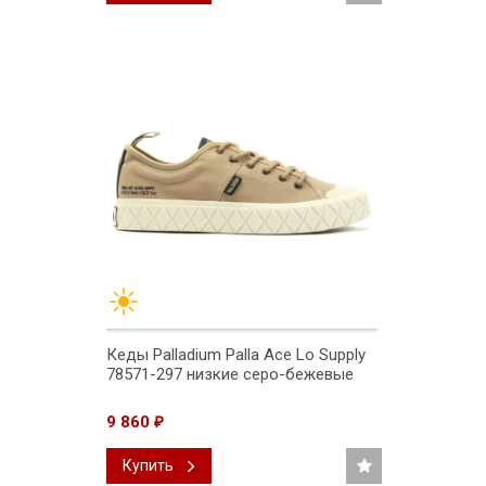
Кеды Palladium Palla Ace Lo Supply
78571-297 низкие серо-бежевые
9 860
₽
Купить