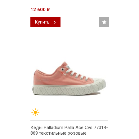
12 600
₽
Купить
Кеды Palladium Palla Ace Cvs 77014-
869 текстильные розовые