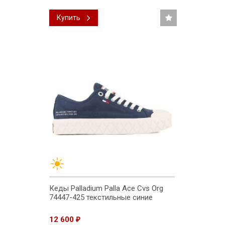
Купить
Кеды Palladium Palla Ace Cvs Org
74447-425 текстильные синие
12 600
₽