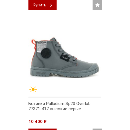
Купить
Ботинки Palladium Sp20 Overlab
77371-417 высокие серые
10 400
₽