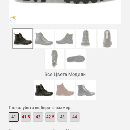
Все Цвета Модели
Пожалуйста выберите размер:
41
41.5
42
42.5
43
44