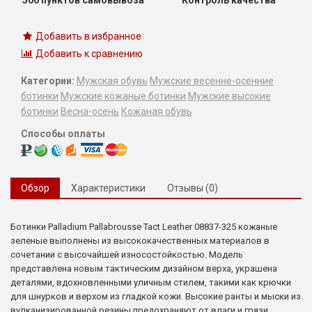
Добавить в избранное
Добавить к сравнению
Категории:
Мужская обувь
Мужские весенне-осенние
ботинки
Мужские кожаные ботинки
Мужские высокие
ботинки
Весна-осень
Кожаная обувь
Способы оплаты
Обзор
Характеристики
Отзывы (0)
Ботинки Palladium Pallabrousse Tact Leather 08837-325 кожаные
зеленые выполнены из высококачественных материалов в
сочетании с высочайшей износостойкостью. Модель
представлена новым тактическим дизайном верха, украшена
деталями, вдохновленными уличным стилем, такими как крючки
для шнурков и верхом из гладкой кожи. Высокие ранты и мыски из
вулканизированной резины предохраняют от влаги и грязи.