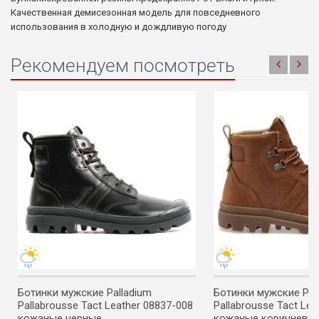
Качественная демисезонная модель для повседневного
использования в холодную и дождливую погоду
Рекомендуем посмотреть
Ботинки мужские Palladium
Ботинки мужские Pal
Pallabrousse Tact Leather 08837-008
Pallabrousse Tact Lea
кожаные черные
кожаные коричневы