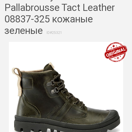
Pallabrousse Tact Leather
08837-325 кожаные
зеленые
ID#25321