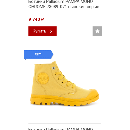
Ботинки Palladium PAMPA MONO
CHROME 73089-071 высокие серые
9 740
₽
Купить
Хит!
Ботинки Palladium PAMPA MONO