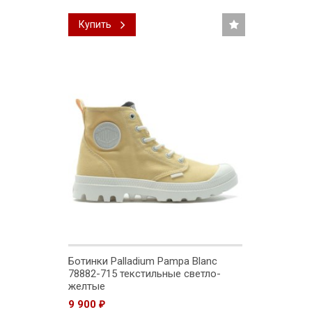
Купить
Ботинки Palladium Pampa Blanc
78882-715 текстильные светло-
желтые
9 900
₽