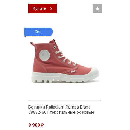
Купить
Хит!
Ботинки Palladium Pampa Blanc
78882-601 текстильные розовые
9 900
₽