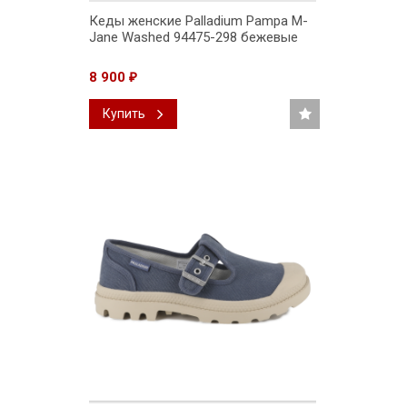
Кеды женские Palladium Pampa M-
Jane Washed 94475-298 бежевые
8 900
₽
Купить