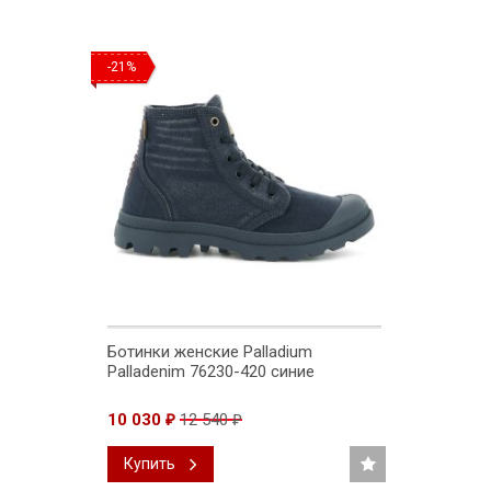
-21%
Ботинки женские Palladium
Palladenim 76230-420 синие
10 030
12 540
₽
₽
Купить