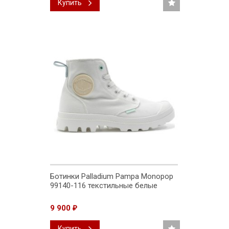
Купить
Ботинки Palladium Pampa Monopop
99140-116 текстильные белые
9 900
₽
Купить