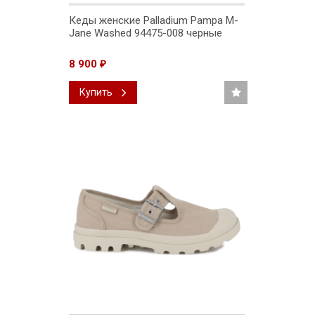
Кеды женские Palladium Pampa M-
Jane Washed 94475-008 черные
8 900
₽
Купить