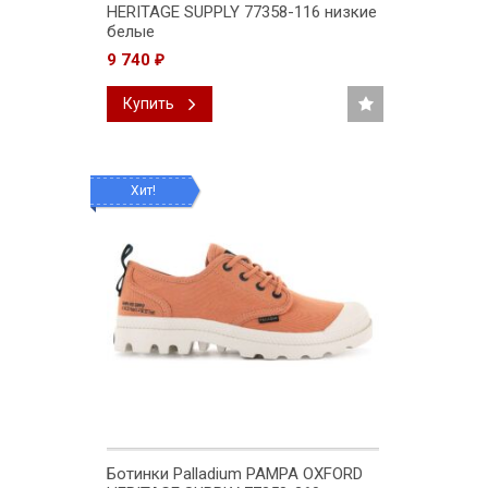
HERITAGE SUPPLY 77358-116 низкие
белые
9 740
₽
Купить
Хит!
Ботинки Palladium PAMPA OXFORD