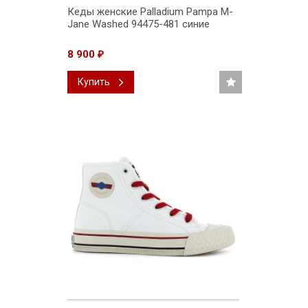
Кеды женские Palladium Pampa M-
Jane Washed 94475-481 синие
8 900
₽
Купить