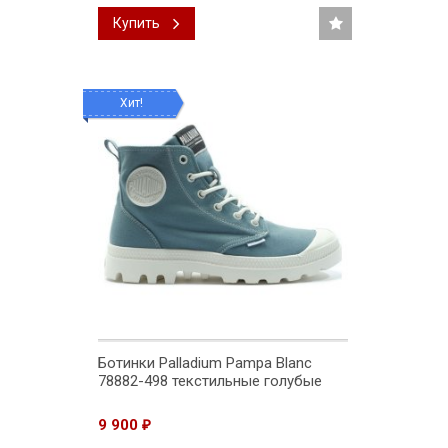
Купить
Хит!
Ботинки Palladium Pampa Blanc
78882-498 текстильные голубые
9 900
₽