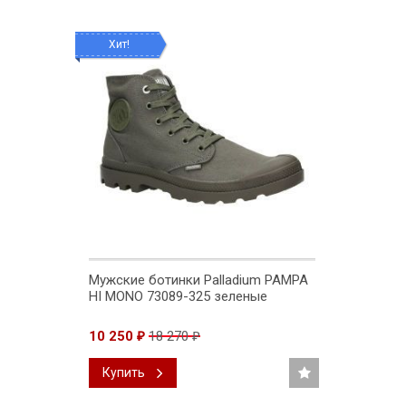
Хит!
Мужские ботинки Palladium PAMPA
HI MONO 73089-325 зеленые
10 250
18 270
₽
₽
Купить