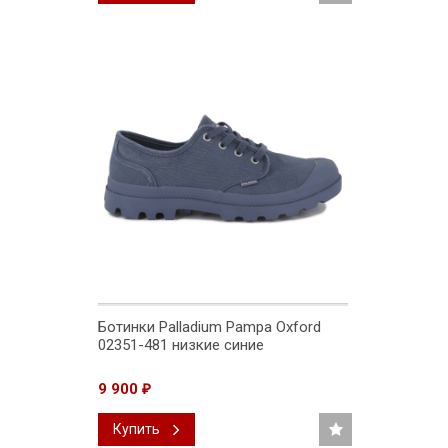
Ботинки Palladium Pampa Oxford
02351-481 низкие синие
9 900
₽
Купить