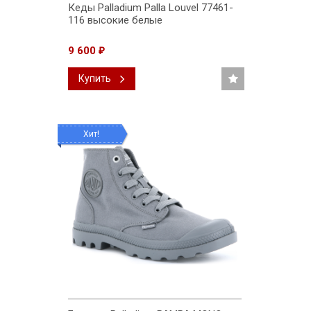
Кеды Palladium Palla Louvel 77461-
116 высокие белые
9 600
₽
Купить
Хит!