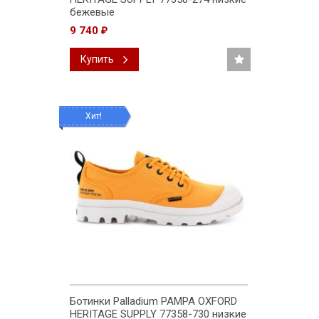
бежевые
9 740
₽
Купить
Хит!
Ботинки Palladium PAMPA OXFORD
HERITAGE SUPPLY 77358-730 низкие