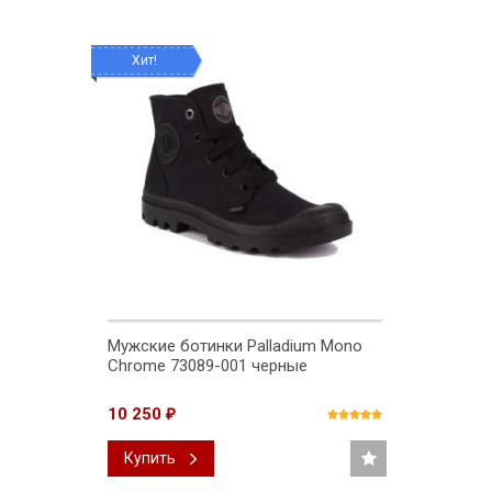
Хит!
Мужские ботинки Palladium Mono
Chrome 73089-001 черные
10 250
₽
Купить