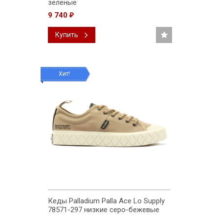
зеленые
9 740
₽
Купить
Хит!
Кеды Palladium Palla Ace Lo Supply
78571-297 низкие серо-бежевые