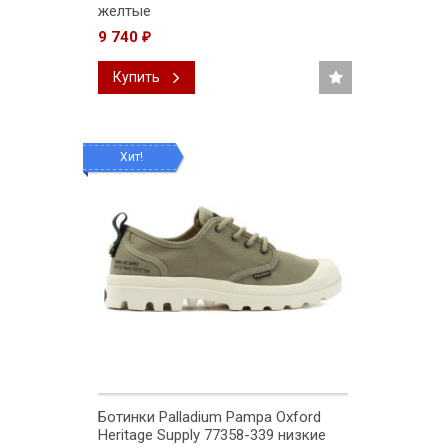
желтые
9 740
₽
Купить
Хит!
Ботинки Palladium Pampa Oxford
Heritage Supply 77358-339 низкие