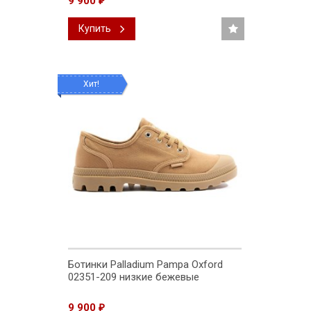
9 900
₽
Купить
Хит!
Ботинки Palladium Pampa Oxford
02351-209 низкие бежевые
9 900
₽