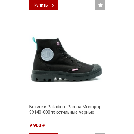
Купить
Ботинки Palladium Pampa Monopop
99140-008 текстильные черные
9 900
₽