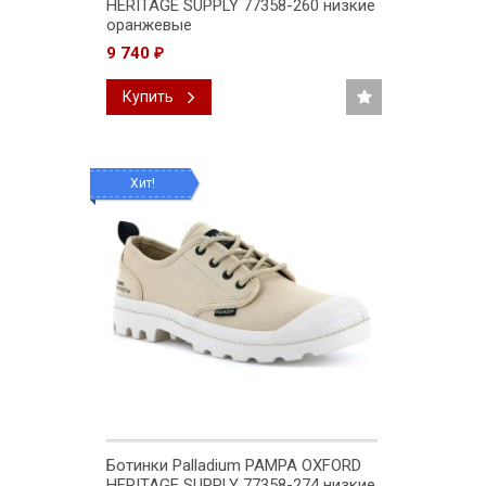
HERITAGE SUPPLY 77358-260 низкие
оранжевые
9 740
₽
Купить
Хит!
Ботинки Palladium PAMPA OXFORD
HERITAGE SUPPLY 77358-274 низкие