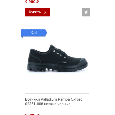
9 900
₽
Купить
Хит!
Ботинки Palladium Pampa Oxford
02351-008 низкие черные