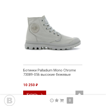
Ботинки Palladium Mono Chrome
73089-056 высокие бежевые
10 250
₽
Купить
0