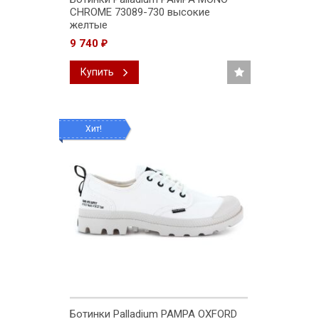
CHROME 73089-730 высокие
желтые
9 740
₽
Купить
Хит!
Ботинки Palladium PAMPA OXFORD