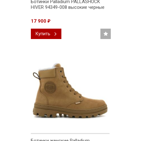
Ботинки Palladium PALLASHOCK
HIVER 94349-008 высокие черные
17 900
₽
Купить
Ботинки женские Palladium