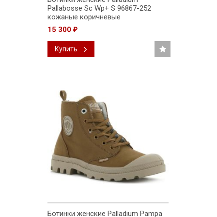
Pallabosse Sc Wp+ S 96867-252
кожаные коричневые
15 300
₽
Купить
Ботинки женские Palladium Pampa