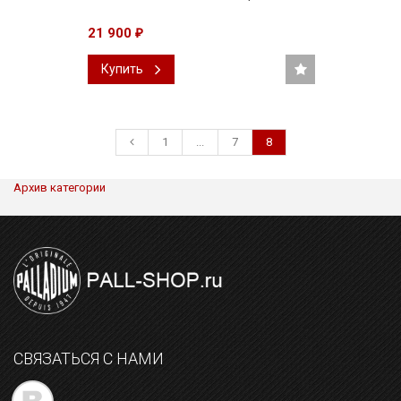
21 900
₽
Купить
1
...
7
8
Архив категории
СВЯЗАТЬСЯ С НАМИ