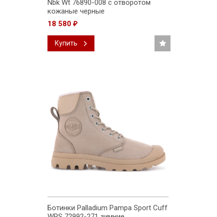
Nbk Wt 76890-008 с отворотом
кожаные черные
18 580
₽
Купить
Ботинки Palladium Pampa Sport Cuff
WPS 72992-271 зимние