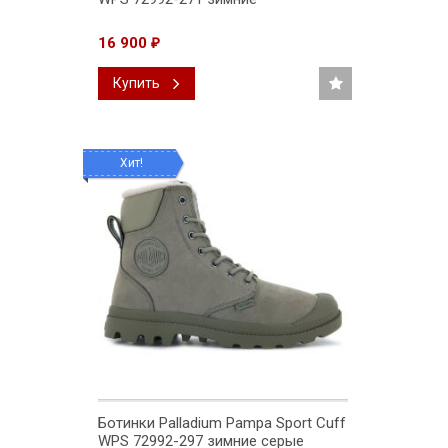
16 900
₽
Купить
Хит!
Ботинки Palladium Pampa Sport Cuff
WPS 72992-297 зимние серые