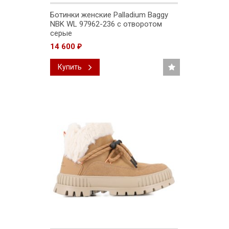
Ботинки женские Palladium Baggy
NBK WL 97962-236 с отворотом
серые
14 600
₽
Купить