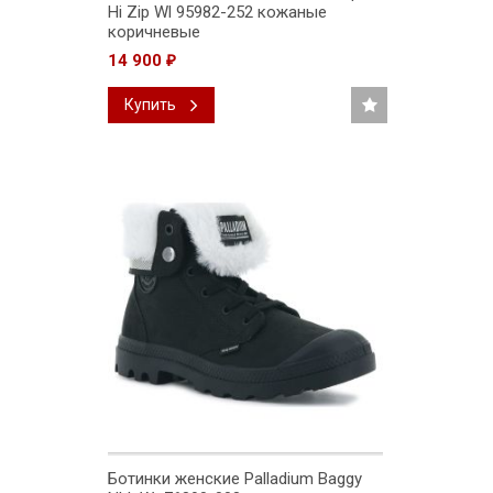
Hi Zip Wl 95982-252 кожаные
коричневые
14 900
₽
Купить
Ботинки женские Palladium Baggy