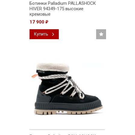
Ботинки Palladium PALLASHOCK
HIVER 94349-175 высокие
кремовые
17 900
₽
Купить