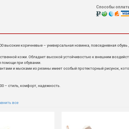
Способы оплат
-200 высокие коричневые – универсальная новинка, повседневная обувь
ественной кожи. Обладает высокой устойчивостью к внешним воздейст
я помощи при обувании.
антами и мысками из резины имеет особый протекторный рисунок, кот
200 – стиль, комфорт, надежность.