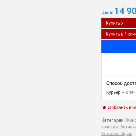
14 9
Цена:
Купить
Купить в 1 кли
Способ дост
Курьер
В те
Добавить в и
Категории:
Женс
кожаные ботинк
Кожаная обувь