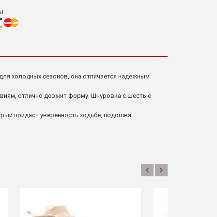
ы
 для холодных сезонов, она отличается надежным
виям, отлично держит форму. Шнуровка с шестью
орый придаст уверенность ходьбе, подошва