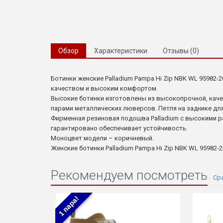
Обзор
Характеристики
Отзывы (0)
Ботинки женские Palladium Pampa Hi Zip NBK WL 95982
качеством и высоким комфортом.
Высокие ботинки изготовлены из высокопрочной, кач
парами металлических люверсов. Петля на заднике дл
Фирменная резиновая подошва Palladium с высокими р
гарантировано обеспечивает устойчивость.
Моноцвет модели – коричневый.
Женские ботинки Palladium Pampa Hi Zip NBK WL 95982-
Рекомендуем посмотреть
1 пара!