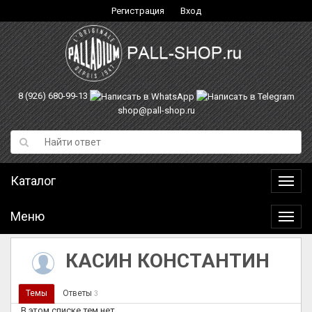
Регистрация
Вход
8 (926) 680-99-13
shop@pall-shop.ru
Каталог
Катал
Меню
Меню
КАСИН КОНСТАНТИН
Темы
Ответы
3
В этом списке тем нет.