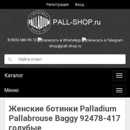
Регистрация
Вход
8 (926) 680-99-13
shop@pall-shop.ru
Каталог
Катал
Меню
Меню
Женские ботинки Palladium
Pallabrouse Baggy 92478-417
голубые