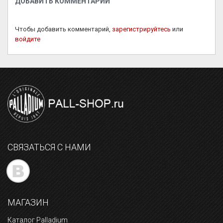
ДОБАВИТЬ КОММЕНТАРИЙ
Чтобы добавить комментарий,
зарегистрируйтесь
или
войдите
СВЯЗАТЬСЯ С НАМИ
МАГАЗИН
Каталог Palladium