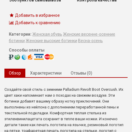
Добавить в избранное
Добавить к сравнению
Категории:
Женская обувь
Женские весенне-осенние
ботинки
Женские высокие ботинки
Весна-осень
Способы оплаты
Обзор
Характеристики
Отзывы (0)
Создайте свой стиль с зимними Palladium Revolt Boot Overcush. Их
цвет хаки напоминает нам о походах на свежем воздухе. Эти
ботинки добавят вашему образу нотку приключений. Они
выполнены из нейлона с дополнением переработанной пены и
текстильной подкладки. Комфортная теплая стелька из
этиленвинилацетата сохранит в тепле ваши ножки. И конечно
детали такие как печать логотипа на язычке, резиновый логотип
на пятке, трафаретная печать логотипа на стельке, логотип с