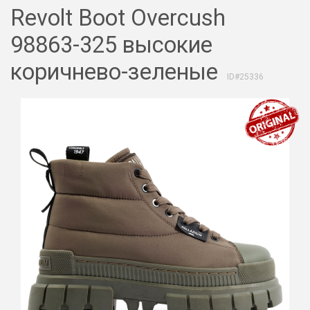
Revolt Boot Overcush
98863-325 высокие
коричнево-зеленые
ID#25336