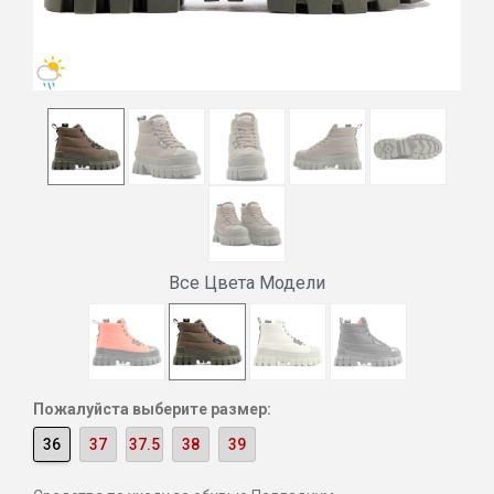
Все Цвета Модели
Пожалуйста выберите размер:
36
37
37.5
38
39