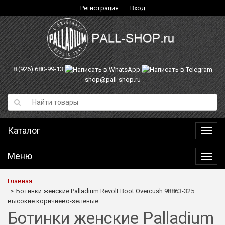
Регистрация
Вход
8 (926) 680-99-13
shop@pall-shop.ru
Каталог
Катал
Меню
Меню
Главная
Ботинки женские Palladium Revolt Boot Overcush 98863-325
высокие коричнево-зеленые
Ботинки женские Palladium