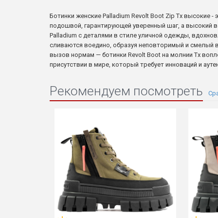
Ботинки женские Palladium Revolt Boot Zip Tx высокие
подошвой, гарантирующей уверенный шаг, а высокий в
Palladium с деталями в стиле уличной одежды, вдохн
сливаются воедино, образуя неповторимый и смелый вн
вызов нормам — ботинки Revolt Boot на молнии Tx воп
присутствии в мире, который требует инноваций и ауте
Рекомендуем посмотреть