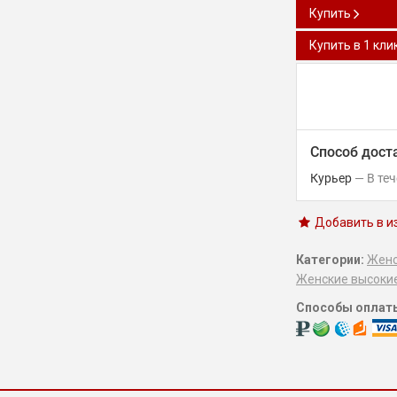
Купить
Купить в 1 кли
Способ дост
Курьер
В те
Добавить в и
Категории:
Женс
Женские высоки
Способы оплат