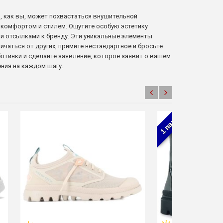
ов, как вы, может похвастаться внушительной
 комфортом и стилем. Ощутите особую эстетику
ми отсылками к бренду. Эти уникальные элементы
чаться от других, примите нестандартное и бросьте
ботинки и сделайте заявление, которое заявит о вашем
ения на каждом шагу.
1 пара!