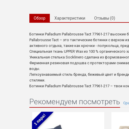
Обзор
Характеристики
Отзывы (0)
Ботинки Palladium Pallabrousse Tact 77961-217 высок
Pallabrousse Tact – это тактические ботинки с верхом
активного отдыха, такие как крючки - полукольца, пр
Специальная ткань UPPER Wax из 100 % органического х
Уникальная стелька Socklinero сделана из формованно
Фирменная резиновая подошва с протекторами снимает
воды.
Легкоузнаваемый стиль бренда, бежевый цвет и бренд
стилями.
Ботинки Palladium Pallabrousse Tact 77961-217 – твои к
Рекомендуем посмотреть
1 пара!