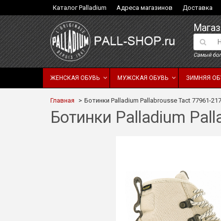
Каталог Palladium
Адреса магазинов
Доставка
Магаз
Самый бол
ЖЕНСКАЯ ОБУВЬ
МУЖСКАЯ ОБУВЬ
ЗИМНЯЯ ОБ
Главная
Ботинки Palladium Pallabrousse Tact 77961-
Ботинки Palladium Pal