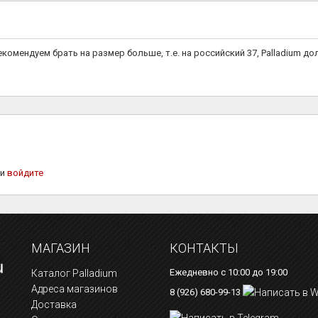
екомендуем брать на размер больше, т.е. на российский 37, Palladium д
ли
войдите
МАГАЗИН
КОНТАКТЫ
Ежедневно с 10:00 до 19:00
Каталог Palladium
Адреса магазинов
8 (926) 680-99-13
Доставка