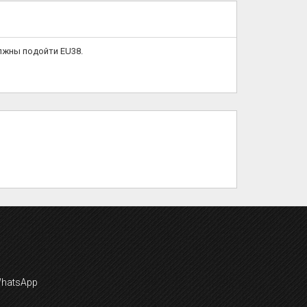
олжны подойти EU38.