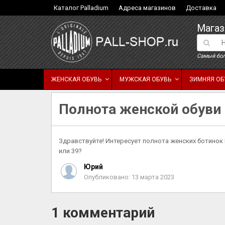
Каталог Palladium
Адреса магазинов
Доставка
Магаз
Самый бол
ЖЕНСКАЯ ОБУВЬ
МУЖСКАЯ ОБУВЬ
ЗИМНЯЯ ОБ
Полнота женской обуви
Здравствуйте! Интересует полнота женских ботинок P
или 39?
Юрий
Опубликовано: 13 марта 2023
1 комментарий