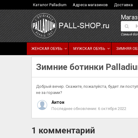
Каталог Palladium
Адреса магазинов
Доставка
Магаз
Самый бол
ЖЕНСКАЯ ОБУВЬ
МУЖСКАЯ ОБУВЬ
ЗИМНЯЯ ОБ
Зимние ботинки Palladi
Добрый вечер. Скажите, пожалуйста, будет ли поступ
не за горами?
Антон
Последнее обновление: 6 октября 2022
1 комментарий