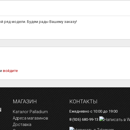
й ряд модели. Будем рады Вашему заказу!
ли
войдите
МАГАЗИН
КОНТАКТЫ
Ежедневно с 10:00 до 19:00
Каталог Palladium
Адреса магазинов
8 (926) 680-99-13
Доставка