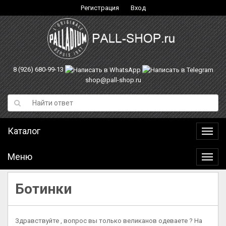
Регистрация
Вход
8 (926) 680-99-13
shop@pall-shop.ru
Каталог
Катал
Меню
Меню
Ботинки
Здравствуйте , вопрос вы только великанов одеваете ? На