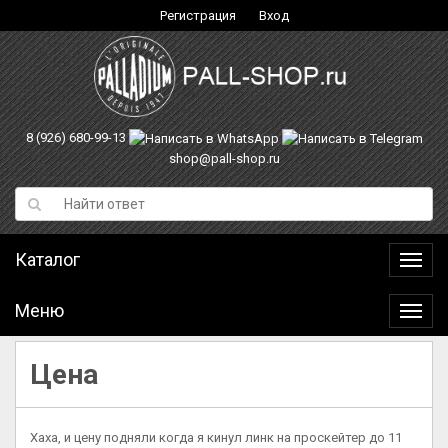
Регистрация
Вход
8 (926) 680-99-13
shop@pall-shop.ru
Каталог
Катал
Меню
Меню
Цена
Хаха, и цену подняли когда я кинул линк на проскейтер до 11