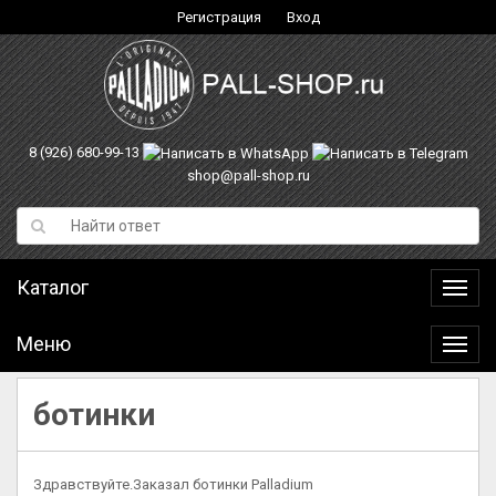
Регистрация
Вход
8 (926) 680-99-13
shop@pall-shop.ru
Каталог
Катал
Меню
Меню
ботинки
Здравствуйте.Заказал ботинки Palladium