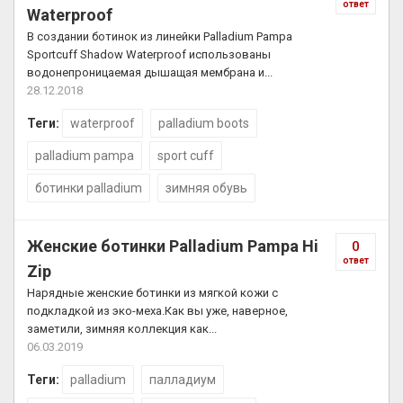
ответ
Waterproof
В создании ботинок из линейки Palladium Pampa
Sportcuff Shadow Waterproof использованы
водонепроницаемая дышащая мембрана и...
28.12.2018
Теги:
waterproof
palladium boots
palladium pampa
sport cuff
ботинки palladium
зимняя обувь
Женские ботинки Palladium Pampa Hi
0
ответ
Zip
Нарядные женские ботинки из мягкой кожи с
подкладкой из эко-меха.Как вы уже, наверное,
заметили, зимняя коллекция как...
06.03.2019
Теги:
palladium
палладиум