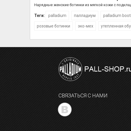
Нарядные женские ботинки из мягкой кожи с подкладк
Теги:
palladium
палладиум
palladium boot
розовые ботинки
эко-мех
утепленная об
СВЯЗАТЬСЯ С НАМИ