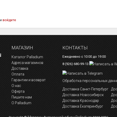
ли
войдите
МАГАЗИН
КОНТАКТЫ
Ежедневно с 10:00 до 19:00
Каталог Palladium
Адреса магазинов
8 (926) 680-99-13
Доставка
Оплата
Гарантии и возврат
Обработка персональных данн
О нас
Доставка Санкт-Петербург
Дос
Оферта
Доставка Новосибирск
До
Пишите нам
Доставка Краснодар
До
О Palladium
Доставка Екатеринбург
Дос