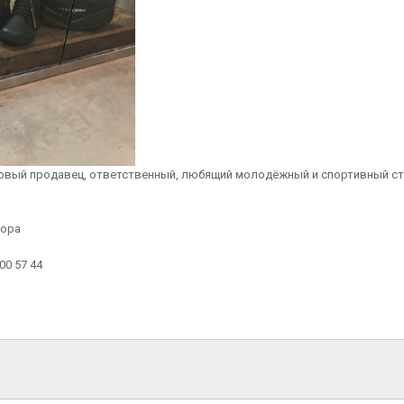
лковый продавец, ответственный, любящий молодёжный и спортивный с
Нора
00 57 44