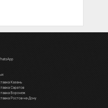
ых
тавка Казань
ставка Саратов
ставка Воронеж
тавка Ростов-на-Дону