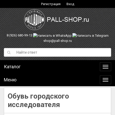
Регистрация
Вход
8 (926) 680-99-13
shop@pall-shop.ru
Каталог
Катал
Меню
Меню
Обувь городского
исследователя