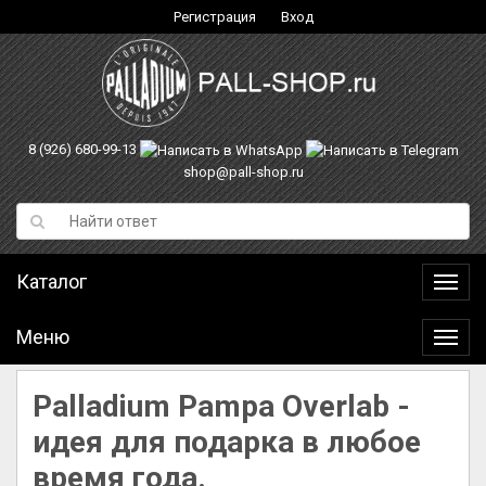
Регистрация
Вход
8 (926) 680-99-13
shop@pall-shop.ru
Каталог
Катал
Меню
Меню
Palladium Pampa Overlab -
идея для подарка в любое
время года.