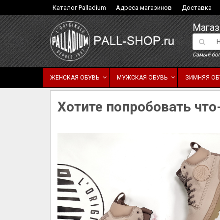
Каталог Palladium
Адреса магазинов
Доставка
Магаз
Самый бол
ЖЕНСКАЯ ОБУВЬ
МУЖСКАЯ ОБУВЬ
ЗИМНЯЯ ОБ
Хотите попробовать что