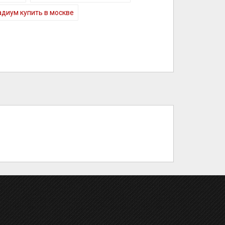
диум купить в москве