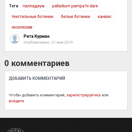
Теги
:
палладиум
palladium pampa hi dare
текстильные ботинки
белые ботинки
канвас
эксклюзив
Рита Курман
Опубликовано: 21 мая 2019
0 комментариев
ДОБАВИТЬ КОММЕНТАРИЙ
Чтобы добавить комментарий,
зарегистрируйтесь
или
войдите