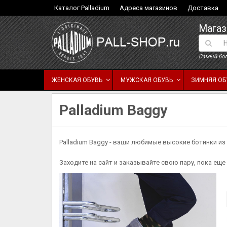
Каталог Palladium
Адреса магазинов
Доставка
Магаз
Самый бол
ЖЕНСКАЯ ОБУВЬ
МУЖСКАЯ ОБУВЬ
ЗИМНЯЯ ОБ
Palladium Baggy
Palladium Baggy - ваши любимые высокие ботинки из 
Заходите на сайт и заказывайте свою пару, пока еще