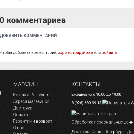
0 комментариев
ДОБАВИТЬ КОММЕНТАРИЙ
Чтобы добавить комментарий,
зарегистрируйтесь
или
войдите
МАГАЗИН
КОНТАКТЫ
Ежедневно с 10:00 до 19:00
Каталог Palladium
Адреса магазинов
8 (926) 680-99-13
Доставка
Оплата
Гарантии и возврат
Обработка персональных данн
О нас
Доставка Санкт-Петербург
Дос