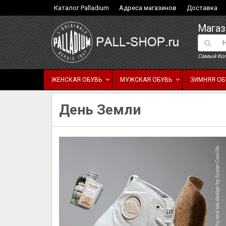
Каталог Palladium
Адреса магазинов
Доставка
Магаз
Самый бол
ЖЕНСКАЯ ОБУВЬ
МУЖСКАЯ ОБУВЬ
ЗИМНЯЯ ОБ
День Земли