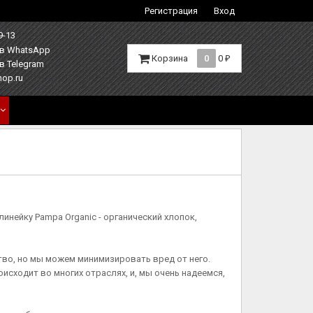
Регистрация
Вход
9-13
Корзина
0
0
₽
hop.ru
линейку Pampa Organic - органический хлопок,
во, но мы можем минимизировать вред от него.
оисходит во многих отраслях, и, мы очень надеемся,