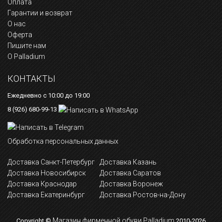
Оплата
Гарантии и возврат
О нас
Оферта
Пишите нам
О Palladium
КОНТАКТЫ
Ежедневно с 10:00 до 19:00
8 (926) 680-99-13
Обработка персональных данных
Доставка Санкт-Петербург
Доставка Казань
Доставка Новосибирск
Доставка Саратов
Доставка Краснодар
Доставка Воронеж
Доставка Екатеринбург
Доставка Ростов-на-Дону
Магазин фирменной обуви Palladium
Copyright ©
2010-2026