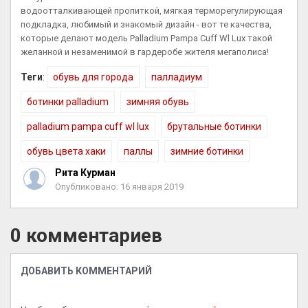
водоотталкивающей пропиткой, мягкая терморегулирующая
подкладка, любимый и знакомый дизайн - вот те качества,
которые делают модель Palladium Pampa Cuff Wl Lux такой
желанной и незаменимой в гардеробе жителя мегаполиса!
Теги
:
обувь для города
палладиум
ботинки palladium
зимняя обувь
palladium pampa cuff wl lux
брутальные ботинки
обувь цвета хаки
паллы
зимние ботинки
Рита Курман
Опубликовано: 16 января 2019
0 комментариев
ДОБАВИТЬ КОММЕНТАРИЙ