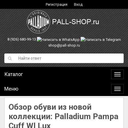
Регистрация
Вход
8 (926) 680-99-13
shop@pall-shop.ru
Каталог
Катал
Меню
Меню
Обзор обуви из новой
коллекции: Palladium Pampa
Cuff Wl Lux