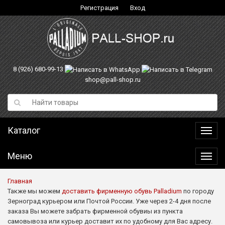
Регистрация
Вход
8 (926) 680-99-13
shop@pall-shop.ru
Каталог
Катал
Меню
Меню
Главная
Также мы можем
доставить фирменную обувь Palladium
по городу
Зерноград курьером или Почтой России. Уже через 2-4 дня после
заказа Вы можете забрать фирменной обувиы из пункта
самовывоза или курьер доставит их по удобному для Вас адресу.