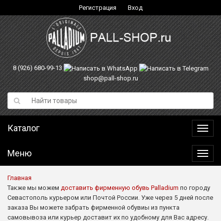
Регистрация
Вход
8 (926) 680-99-13
shop@pall-shop.ru
Каталог
Катал
Меню
Меню
Главная
Также мы можем
доставить фирменную обувь Palladium
по городу
Севастополь курьером или Почтой России. Уже через 5 дней после
заказа Вы можете забрать фирменной обувиы из пункта
самовывоза или курьер доставит их по удобному для Вас адресу.