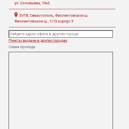
ул. Соловьёва, 10к2
SVT8, Севастополь, Фиолентовское ш.
Фиолентовское ш., 1/13 корпус У
Пункты выдачи в других городах
Схема проезда