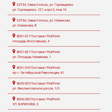
SVT33, Севастополь, ул. Горпищенко
ул. Горпищенко, 127, корп.3, пом.10
SVT36, Севастополь, ул. Новикова
ул. Новикова, 8
8201-017 Постамат PickPoint
площадь Восставших, 4
8201-021 Постамат PickPoint
ул. Площадь Нахимова, 1
8201-010 Постамат PickPoint
пр-т. Октябрьской Революции, 61
8205-025 Постамат PickPoint
ул. Фиолентовское шоссе, 1/5
8205-030 Постамат PickPoint
УЛ. БОРИСОВА, 5