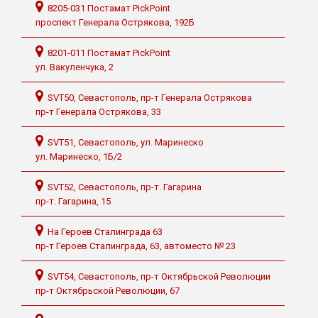
8205-031 Постамат PickPoint
проспект Генерала Острякова, 192Б
8201-011 Постамат PickPoint
ул. Вакуленчука, 2
SVT50, Севастополь, пр-т Генерала Острякова
пр-т Генерала Острякова, 33
SVT51, Севастополь, ул. Маринеско
ул. Маринеско, 1Б/2
SVT52, Севастополь, пр-т. Гагарина
пр-т. Гагарина, 15
На Героев Сталинграда 63
пр-т Героев Сталинграда, 63, автоместо № 23
SVT54, Севастополь, пр-т Октябрьской Революции
пр-т Октябрьской Революции, 67