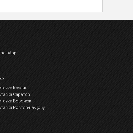
ых
тавка Казань
ставка Саратов
ставка Воронеж
тавка Ростов-на-Дону