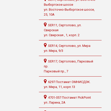
Выборгское шоссе
ул. Восточно-Выборгское шоссе,
25, 10А
SER11, Сертолово, ул.
Свирская
ул. Свирская , 1, корп. 2
SER14, Сертолово, ул. Мира
ул. Мира, 9/3
SER17, Сертолово, Парковый
пр.
Парковый пр., 7
6297 Постамат ОМНИСДЭК.
ул. Мира, 11, корп.13
4701-057 Постамат PickPoint
ул. Ларина, 2А