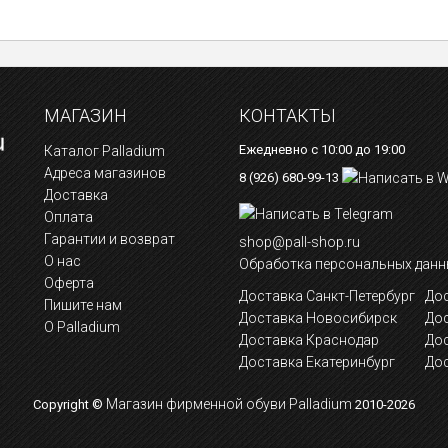
МАГАЗИН
КОНТАКТЫ
Ежедневно с 10:00 до 19:00
Каталог Palladium
Адреса магазинов
8 (926) 680-99-13
Доставка
Оплата
Гарантии и возврат
shop@pall-shop.ru
О нас
Обработка персональных данн
Оферта
Доставка Санкт-Петербург
Дос
Пишите нам
Доставка Новосибирск
До
О Palladium
Доставка Краснодар
До
Доставка Екатеринбург
Дос
Магазин фирменной обуви Palladium
Copyright ©
2010-2026