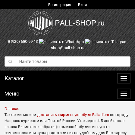
Регистрация
Вход
8 (926) 680-99-13
shop@pall-shop.ru
Каталог
Катал
Меню
Меню
Главная
Также мы можем
доставить фирменную обувь Palladium
по городу
Назрань курьером или Почтой России. Уже через 4-5 дней после
заказа Вы можете забрать фирменной обувиы из пункта
самовывоза или курьер доставит их по удобному для Вас адресу.