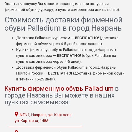
Оплатить покупку Вы можете заранее, или при получении
фирменной обуви (курьеру, в пункте самовывоза или на почте).
Стоимость доставки фирменной
обуви Palladium в город Назрань
Доставка Palladium курьером —
БЕСПЛАТНО!
(доставка
фирменной обуви через 4-5 дней после заказа).
Купить фирменную обувь Palladium в городе Назрань в
пункте самовывоза —
БЕСПЛАТНО!
(обувь Palladium на
пункте самовывоза через 4-5 дней).
Доставка фирменной обуви Palladium в город Назрань
Почтой России —
БЕСПЛАТНО!
(доставка фирменной обуви
в течении 15-25 дней).
Купить фирменную обувь Palladium
в
городе Назрань Вы можете в наших
пунктах самовывоза:
NZN1, Назрань, ул. Картоева
ул. Картоева, 148А