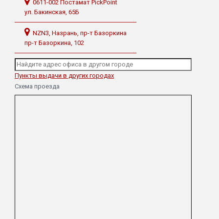
0611-002 Постамат PickPoint
ул. Бакинская, 65Б
NZN3, Назрань, пр-т Базоркина
пр-т Базоркина, 102
Пункты выдачи в других городах
Схема проезда