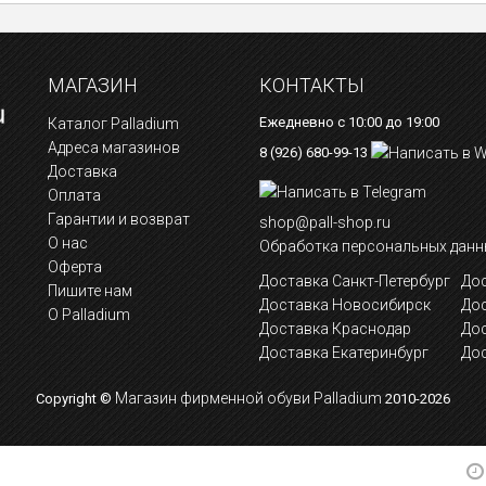
МАГАЗИН
КОНТАКТЫ
Ежедневно с 10:00 до 19:00
Каталог Palladium
Адреса магазинов
8 (926) 680-99-13
Доставка
Оплата
Гарантии и возврат
shop@pall-shop.ru
О нас
Обработка персональных данн
Оферта
Доставка Санкт-Петербург
Дос
Пишите нам
Доставка Новосибирск
До
О Palladium
Доставка Краснодар
До
Доставка Екатеринбург
Дос
Магазин фирменной обуви Palladium
Copyright ©
2010-2026