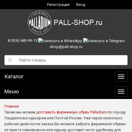
Регистрация
Вход
8 (926) 680-99-13
shop@pall-shop.ru
Каталог
Катал
Меню
Меню
Главная
Также мы можем
доставить фирменную обувь Palladium
по городу
Лахденпохья курьером или Почтой России. Уже через несколько
рабочих дней после заказа Вы можете забрать фирменной обувиы
из пункта самовывоза или курьер доставит их по удобному для