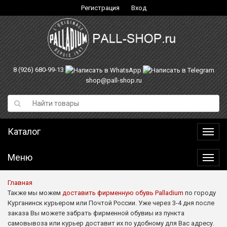
Регистрация
Вход
8 (926) 680-99-13
shop@pall-shop.ru
Каталог
Катал
Меню
Меню
Главная
Также мы можем
доставить фирменную обувь Palladium
по городу
Курганинск курьером или Почтой России. Уже через 3-4 дня после
заказа Вы можете забрать фирменной обувиы из пункта
самовывоза или курьер доставит их по удобному для Вас адресу.