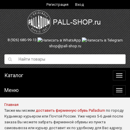
Регистрация
Вход
8 (926) 680-99-13
shop@pall-shop.ru
Каталог
Катал
Меню
Меню
Главная
Также мы можем
доставить фирменную обувь Palladium
по городу
Кудымкар курьером или Почтой России. Уже через 5-6 дней после
заказа Вы можете забрать фирменной обувиы из пункта
самовывоза или курьер доставит их по удобному для Вас адресу.