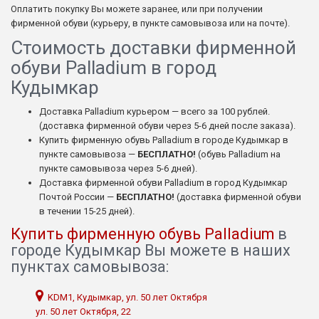
Оплатить покупку Вы можете заранее, или при получении
фирменной обуви (курьеру, в пункте самовывоза или на почте).
Стоимость доставки фирменной
обуви Palladium в город
Кудымкар
Доставка Palladium курьером — всего за 100 рублей.
(доставка фирменной обуви через 5-6 дней после заказа).
Купить фирменную обувь Palladium в городе Кудымкар в
пункте самовывоза —
БЕСПЛАТНО!
(обувь Palladium на
пункте самовывоза через 5-6 дней).
Доставка фирменной обуви Palladium в город Кудымкар
Почтой России —
БЕСПЛАТНО!
(доставка фирменной обуви
в течении 15-25 дней).
Купить фирменную обувь Palladium
в
городе Кудымкар Вы можете в наших
пунктах самовывоза:
KDM1, Кудымкар, ул. 50 лет Октября
ул. 50 лет Октября, 22