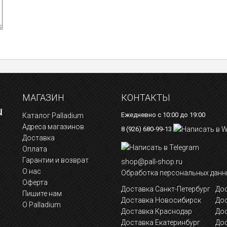
МАГАЗИН
КОНТАКТЫ
Ежедневно с 10:00 до 19:00
Каталог Palladium
Адреса магазинов
8 (926) 680-99-13
Доставка
Оплата
Гарантии и возврат
shop@pall-shop.ru
О нас
Обработка персональных данн
Оферта
Доставка Санкт-Петербург
Дос
Пишите нам
Доставка Новосибирск
До
О Palladium
Доставка Краснодар
До
Доставка Екатеринбург
Дос