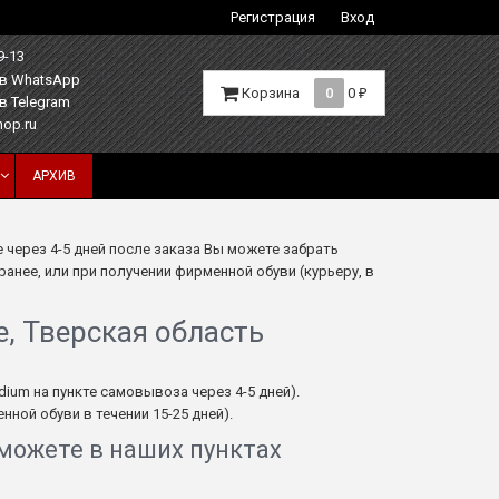
Регистрация
Вход
9-13
Корзина
0
0
₽
hop.ru
АРХИВ
 через 4-5 дней после заказа Вы можете забрать
анее, или при получении фирменной обуви (курьеру, в
, Тверская область
adium на пункте самовывоза через 4-5 дней).
ной обуви в течении 15-25 дней).
 можете в наших пунктах