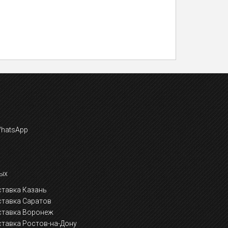
ых
тавка Казань
ставка Саратов
ставка Воронеж
тавка Ростов-на-Дону