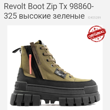
Revolt Boot Zip Tx 98860-
325 высокие зеленые
ID#25289