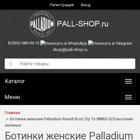
Регистрация
Вход
8 (926) 680-99-13
shop@pall-shop.ru
Каталог
Катал
Меню
Меню
Главная
Ботинки женские Palladium Revolt Boot Zip Tx 98860-325 высокие
зеленые
Ботинки женские Palladium