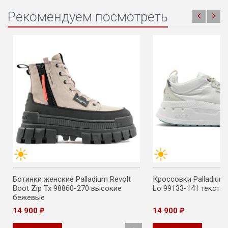
Рекомендуем посмотреть
Ботинки женские Palladium Revolt
Кроссовки Palladium 
Boot Zip Tx 98860-270 высокие
Lo 99133-141 тексти
бежевые
14 900
14 900
₽
₽